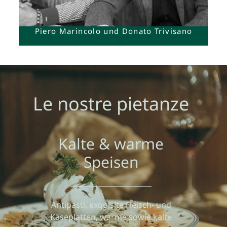
Piero Marincolo und Donato Trivisano
Le nostre pietanze
Kalte & warme
Speisen
Antipasti, exquisite Fleisch- und
Käseplatten, warme sowie kalte