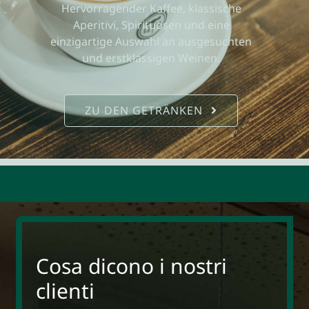
Hervorragender Kaffee, klassische
Aperitivi, Spirituosen und eine
einzigartige Auswahl an ausgesuchten
und erstklassigen Weinen.
ZU DEN GETRÄNKEN
Cosa dicono i nostri
clienti