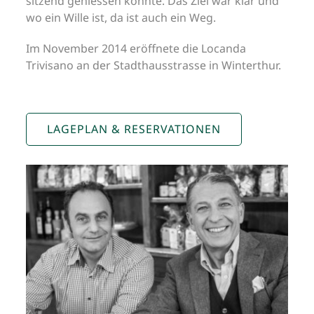
sitzend geniessen könnte. Das Ziel war klar und
wo ein Wille ist, da ist auch ein Weg.
Im November 2014 eröffnete die Locanda
Trivisano an der Stadthausstrasse in Winterthur.
LAGEPLAN & RESERVATIONEN