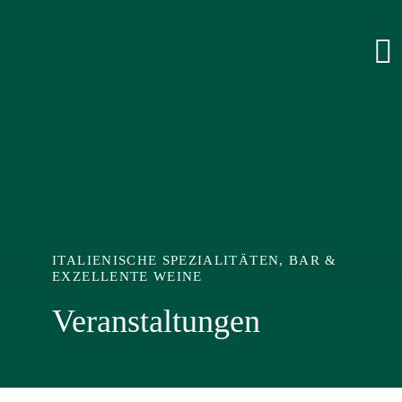
Zum
Inhalt
springen
ITALIENISCHE SPEZIALITÄTEN, BAR &
EXZELLENTE WEINE
Veranstaltungen