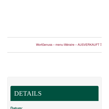
WortGenuss – menu littéraire – AUSVERKAUFT
DETAILS
Datum: